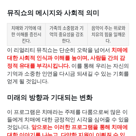
뮤직쇼의 메시지와 사회적 의미
치매와 기억에 대
가족의 소중함과 기
음악이 주는 위로와
한 이해를 증진시
억의 중요성을 강조
치유의 힘을 일깨운
킨다.
한다.
다.
이 리얼리티 뮤직쇼는 단순히 오락을 넘어서
치매에
대한 사회적 인식과 이해를 높이며, 사람들 간의 감
이를 통해 우리는 자신의
정적 유대를 부각시킵니다.
기억과 소중한 인연을 다시금 되새길 수 있는 기회를
얻게 될 것입니다.
미래의 방향과 기대되는 변화
이 프로그램은 치매라는 주제를 다룸으로써 많은 이
들에게 치매에 대한 긍정적인 시각을 심어줄 수 있을
것입니다.
앞으로는 이러한 프로그램을 통해 치매에
대한 이야기를 나누고, 다양한 지원이 이뤄질 수 있