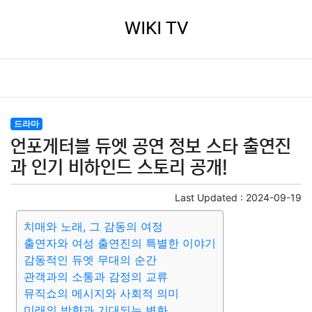
WIKI TV
드라마
언포게터블 듀엣 공연 정보 스타 출연진
과 인기 비하인드 스토리 공개!
Last Updated :
2024-09-19
치매와 노래, 그 감동의 여정
출연자와 여성 출연진의 특별한 이야기
감동적인 듀엣 무대의 순간
관객과의 소통과 감정의 교류
뮤직쇼의 메시지와 사회적 의미
미래의 방향과 기대되는 변화