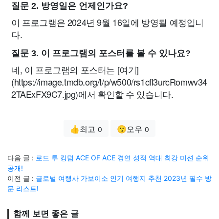
질문 2. 방영일은 언제인가요?
이 프로그램은 2024년 9월 16일에 방영될 예정입니
다.
질문 3. 이 프로그램의 포스터를 볼 수 있나요?
네, 이 프로그램의 포스터는 [여기]
(https://image.tmdb.org/t/p/w500/rs1cfl3urcRomwv34
2TAExFX9C7.jpg)에서 확인할 수 있습니다.
👍최고
😗오우
0
0
다음 글 :
로드 투 킹덤 ACE OF ACE 경연 성적 역대 최강 미션 순위
공개!
이전 글 :
글로벌 여행사 가보이소 인기 여행지 추천 2023년 필수 방
문 리스트!
함께 보면 좋은 글