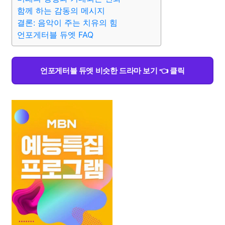
함께 하는 감동의 메시지
결론: 음악이 주는 치유의 힘
언포게터블 듀엣 FAQ
언포게터블 듀엣 비슷한 드라마 보기 👈 클릭