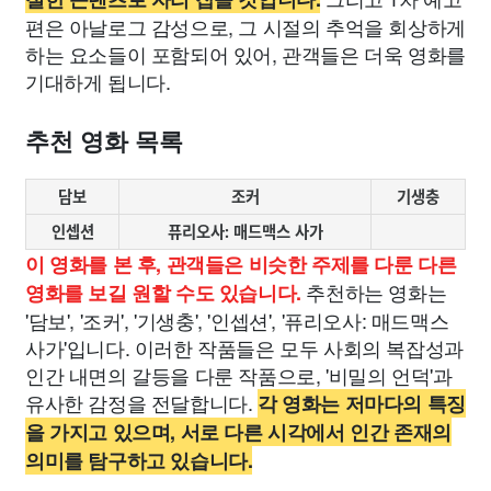
편은 아날로그 감성으로, 그 시절의 추억을 회상하게
하는 요소들이 포함되어 있어, 관객들은 더욱 영화를
기대하게 됩니다.
추천 영화 목록
담보
조커
기생충
인셉션
퓨리오사: 매드맥스 사가
이 영화를 본 후, 관객들은 비슷한 주제를 다룬 다른
추천하는 영화는
영화를 보길 원할 수도 있습니다.
'담보', '조커', '기생충', '인셉션', '퓨리오사: 매드맥스
사가'입니다. 이러한 작품들은 모두 사회의 복잡성과
인간 내면의 갈등을 다룬 작품으로, '비밀의 언덕'과
유사한 감정을 전달합니다.
각 영화는 저마다의 특징
을 가지고 있으며, 서로 다른 시각에서 인간 존재의
의미를 탐구하고 있습니다.