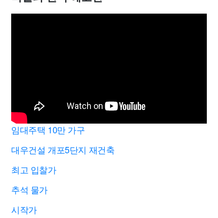
임대주택 10만 가구
대우건설 개포5단지 재건축
최고 입찰가
추석 물가
시작가