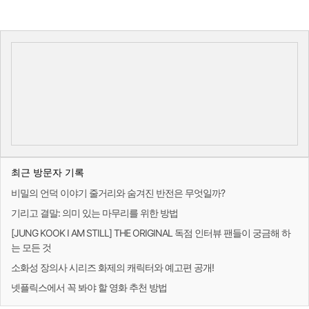
최근 방문자 기록
비밀의 언덕 이야기 줄거리와 숨겨진 반전은 무엇일까?
기리고 결말: 의미 있는 마무리를 위한 방법
[JUNG KOOK I AM STILL] THE ORIGINAL 독점 인터뷰 팬들이 궁금해 하
는 모든 것
소화성 장의사 시리즈 화제의 캐릭터와 예고편 공개!
넷플릭스에서 꼭 봐야 할 영화 추천 방법