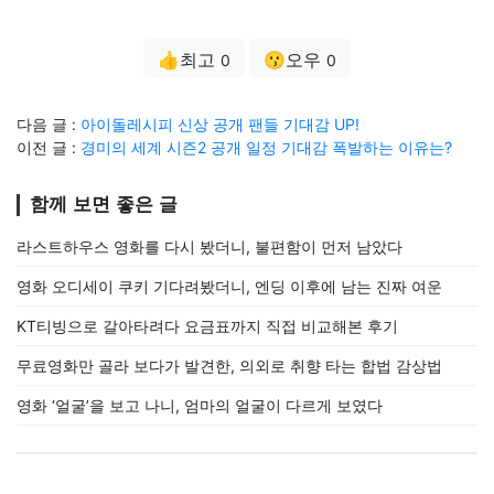
👍최고
😗오우
0
0
다음 글 :
아이돌레시피 신상 공개 팬들 기대감 UP!
이전 글 :
경미의 세계 시즌2 공개 일정 기대감 폭발하는 이유는?
함께 보면 좋은 글
라스트하우스 영화를 다시 봤더니, 불편함이 먼저 남았다
영화 오디세이 쿠키 기다려봤더니, 엔딩 이후에 남는 진짜 여운
KT티빙으로 갈아타려다 요금표까지 직접 비교해본 후기
무료영화만 골라 보다가 발견한, 의외로 취향 타는 합법 감상법
영화 ‘얼굴’을 보고 나니, 엄마의 얼굴이 다르게 보였다